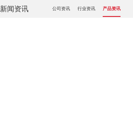
新闻资讯
公司资讯
行业资讯
产品资讯