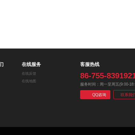
们
在线服务
客服热线
86-755-839192
在线反馈
在线地图
服务时间：周一至周五(9:00-18:
QQ咨询
联系我