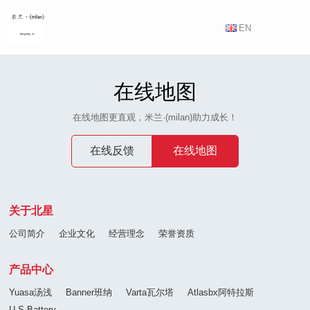
EN
在线地图
在线地图更直观，米兰·(milan)助力成长！
在线反馈
在线地图
关于北星
公司简介
企业文化
经营理念
荣誉资质
产品中心
Yuasa汤浅
Banner班纳
Varta瓦尔塔
Atlasbx阿特拉斯
U.S.Battery