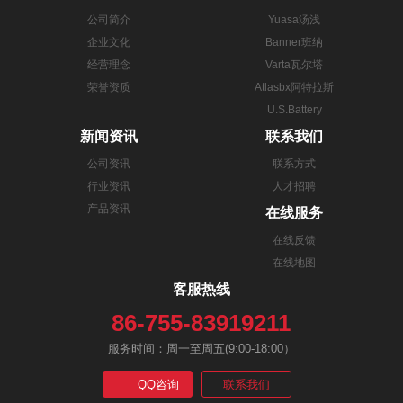
公司简介
Yuasa汤浅
企业文化
Banner班纳
经营理念
Varta瓦尔塔
荣誉资质
Atlasbx阿特拉斯
U.S.Battery
新闻资讯
联系我们
公司资讯
联系方式
行业资讯
人才招聘
产品资讯
在线服务
在线反馈
在线地图
客服热线
86-755-83919211
服务时间：周一至周五(9:00-18:00）
QQ咨询
联系我们