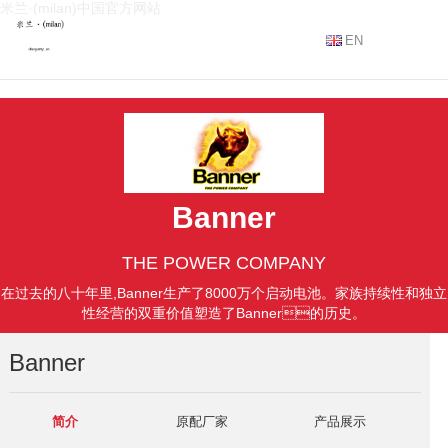
米兰·(milan)中国官方网站
EN
Banner
THE POWER COMPANY
在过去的八十年里,Banner生产了8000万个启动电池。家族持续性和独立
性经营的双重价值塑造了Banner的历史。
Banner
简介
原配厂家
产品展示