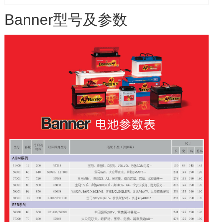
2015_Zertifikat
Banner型号及参数
GTÜ Seal of Approval 2016
GTÜ Seal of Approval 2016