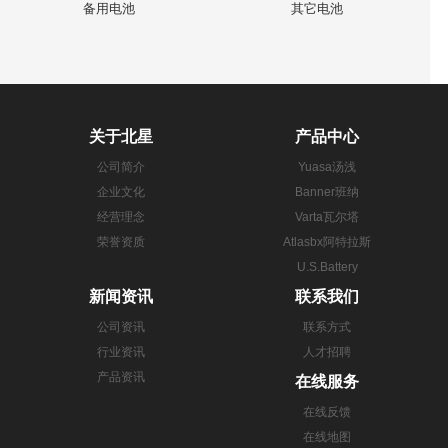
备用电池
其它电池
关于北星
产品中心
公司简介
Yuasa汤浅
企业文化
Banner班纳
经营理念
Varta瓦尔塔
荣誉资质
Atlasbx阿特拉斯
U.S.Battery
新闻资讯
联系我们
公司资讯
联系方式
行业资讯
人才招聘
产品资讯
在线服务
在线反馈
在线地图