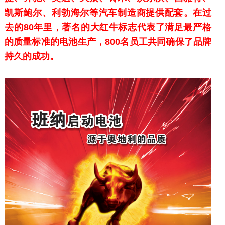
凯斯鲍尔、利勃海尔等汽车制造商提供配套。在过
去的80年里，著名的大红牛标志代表了满足最严格
的质量标准的电池生产，800名员工共同确保了品牌
持久的成功。