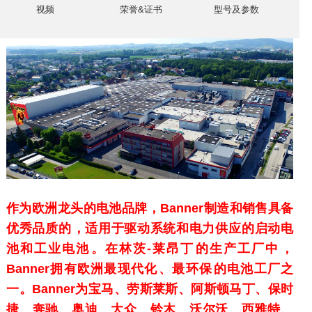
视频
荣誉&证书
型号及参数
作为欧洲龙头的电池品牌，Banner制造和销售具备
优秀品质的，适用于驱动系统和电力供应的启动电
池和工业电池。在林茨-莱昂丁的生产工厂中，
Banner拥有欧洲最现代化、最环保的电池工厂之
一。Banner为宝马、劳斯莱斯、阿斯顿马丁、保时
捷、奔驰、奥迪、大众、铃木、沃尔沃、西雅特、