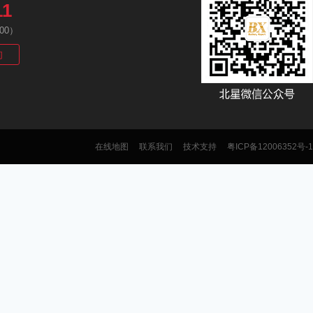
11
00）
们
在线地图
联系我们
技术支持
粤ICP备12006352号-1