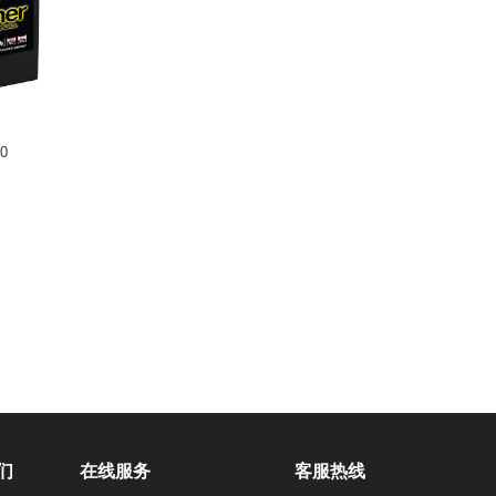
30
们
在线服务
客服热线