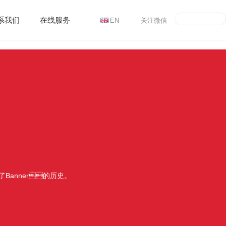
系我们
在线服务
EN
关注微信
Banner的历史。