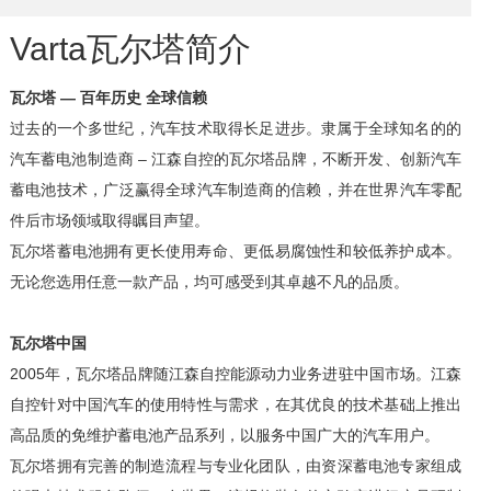
Varta瓦尔塔简介
瓦尔塔 — 百年历史 全球信赖
过去的一个多世纪，汽车技术取得长足进步。隶属于全球知名的的
汽车蓄电池制造商 – 江森自控的瓦尔塔品牌，不断开发、创新汽车
蓄电池技术，广泛赢得全球汽车制造商的信赖，并在世界汽车零配
件后市场领域取得瞩目声望。
瓦尔塔蓄电池拥有更长使用寿命、更低易腐蚀性和较低养护成本。
无论您选用任意一款产品，均可感受到其卓越不凡的品质。
瓦尔塔中国
2005年，瓦尔塔品牌随江森自控能源动力业务进驻中国市场。江森
自控针对中国汽车的使用特性与需求，在其优良的技术基础上推出
高品质的免维护蓄电池产品系列，以服务中国广大的汽车用户。
瓦尔塔拥有完善的制造流程与专业化团队，由资深蓄电池专家组成