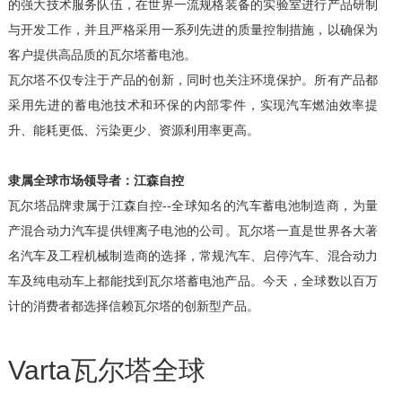
的强大技术服务队伍，在世界一流规格装备的实验室进行产品研制
与开发工作，并且严格采用一系列先进的质量控制措施，以确保为
客户提供高品质的瓦尔塔蓄电池。
瓦尔塔不仅专注于产品的创新，同时也关注环境保护。所有产品都
采用先进的蓄电池技术和环保的内部零件，实现汽车燃油效率提
升、能耗更低、污染更少、资源利用率更高。
隶属全球市场领导者：江森自控
瓦尔塔品牌隶属于江森自控--全球知名的汽车蓄电池制造商，为量
产混合动力汽车提供锂离子电池的公司。瓦尔塔一直是世界各大著
名汽车及工程机械制造商的选择，常规汽车、启停汽车、混合动力
车及纯电动车上都能找到瓦尔塔蓄电池产品。今天，全球数以百万
计的消费者都选择信赖瓦尔塔的创新型产品。
Varta瓦尔塔全球