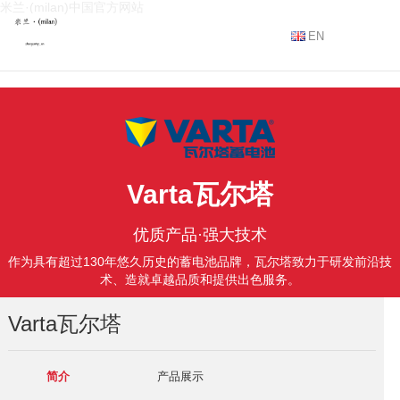
米兰·(milan)中国官方网站
EN
Varta瓦尔塔
优质产品·强大技术
作为具有超过130年悠久历史的蓄电池品牌，瓦尔塔致力于研发前沿技
术、造就卓越品质和提供出色服务。
Varta瓦尔塔
简介
产品展示